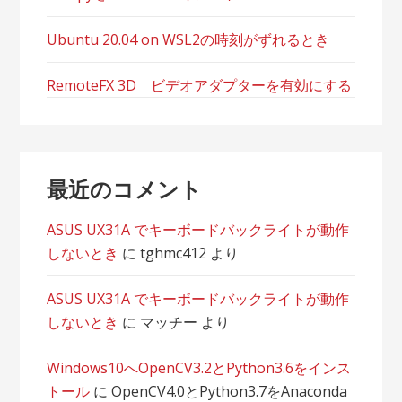
Ubuntu 20.04 on WSL2の時刻がずれるとき
RemoteFX 3D ビデオアダプターを有効にする
最近のコメント
ASUS UX31A でキーボードバックライトが動作
しないとき
に
tghmc412
より
ASUS UX31A でキーボードバックライトが動作
しないとき
に
マッチー
より
Windows10へOpenCV3.2とPython3.6をインス
トール
に
OpenCV4.0とPython3.7をAnaconda