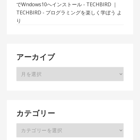
でWndows10へインストール - TECHBIRD ｜
TECHBIRD - プログラミングを楽しく学ぼう
よ
り
アーカイブ
ア
ー
カ
イ
ブ
カテゴリー
カ
テ