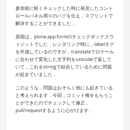
参加前に軽くチェックした時に発見したコント
ロールパネル周りの
バグ
を伝え，スプリントで
解決することができました．
原因は，plone.app.formのチェックボックスウ
ィジットでした．レンダリング時に，labelタグ
を作成しているのですが，translateでロケール
に合わせて変化した文字列をunicodeで返して
いて，これをstringで結合しているために問題
が起きていました．
このような，問題はおそらく他にも起きている
と考えられます．今回，コミット権をもらうこ
とができたのでチェックして修正，
pull/requestするように心がけます．