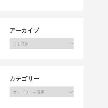
アーカイブ
ア
ー
カ
イ
ブ
カテゴリー
カ
テ
ゴ
リ