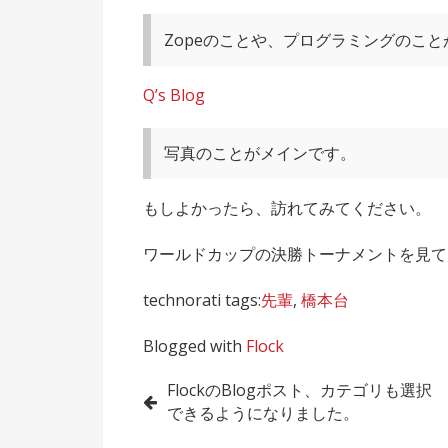
Zopeのことや、プログラミングのこ
Q’s Blog
写真のことがメインです。
もしよかったら、訪れてみてください。
ワールドカップの決勝トーナメントを見て
technorati tags:
先輩
,
橋本台
Blogged with
Flock
投
FlockのBlogポスト、カテゴリも選択
できるようになりました。
稿