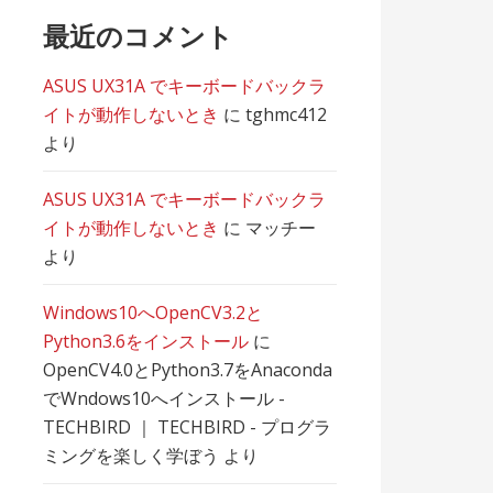
最近のコメント
ASUS UX31A でキーボードバックラ
イトが動作しないとき
に
tghmc412
より
ASUS UX31A でキーボードバックラ
イトが動作しないとき
に
マッチー
より
Windows10へOpenCV3.2と
Python3.6をインストール
に
OpenCV4.0とPython3.7をAnaconda
でWndows10へインストール -
TECHBIRD ｜ TECHBIRD - プログラ
ミングを楽しく学ぼう
より