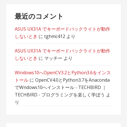
最近のコメント
ASUS UX31A でキーボードバックライトが動作
しないとき
に
tghmc412
より
ASUS UX31A でキーボードバックライトが動作
しないとき
に
マッチー
より
Windows10へOpenCV3.2とPython3.6をインス
トール
に
OpenCV4.0とPython3.7をAnaconda
でWndows10へインストール - TECHBIRD ｜
TECHBIRD - プログラミングを楽しく学ぼう
よ
り