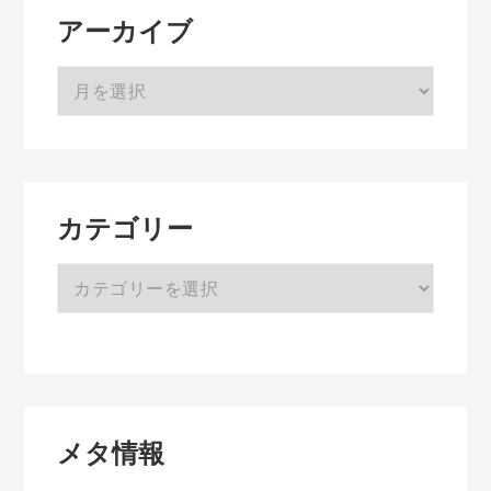
アーカイブ
ア
ー
カ
イ
ブ
カテゴリー
カ
テ
ゴ
リ
ー
メタ情報