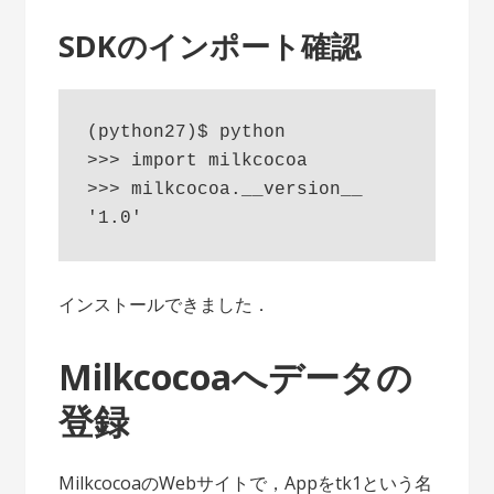
SDKのインポート確認
(python27)$ python

>>> import milkcocoa

>>> milkcocoa.__version__

インストールできました．
Milkcocoaへデータの
登録
MilkcocoaのWebサイトで，Appをtk1という名