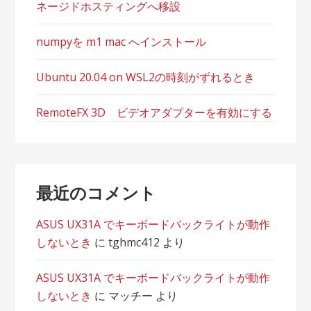
ネージドホスティングへ移設
numpyを m1 mac へインストール
Ubuntu 20.04 on WSL2の時刻がずれるとき
RemoteFX 3D ビデオアダプターを有効にする
最近のコメント
ASUS UX31A でキーボードバックライトが動作
しないとき
に
tghmc412
より
ASUS UX31A でキーボードバックライトが動作
しないとき
に
マッチー
より