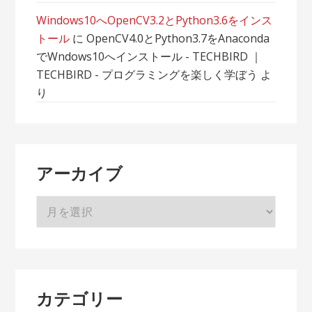
Windows10へOpenCV3.2とPython3.6をインス
トール
に
OpenCV4.0とPython3.7をAnaconda
でWndows10へインストール - TECHBIRD ｜
TECHBIRD - プログラミングを楽しく学ぼう
よ
り
アーカイブ
ア
ー
カ
イ
ブ
カテゴリー