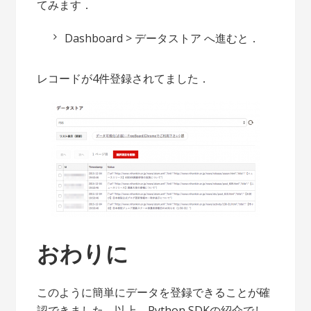
てみます．
Dashboard > データストア へ進むと．
レコードが4件登録されてました．
おわりに
このように簡単にデータを登録できることが確
認できました．以上，Python SDKの紹介でし