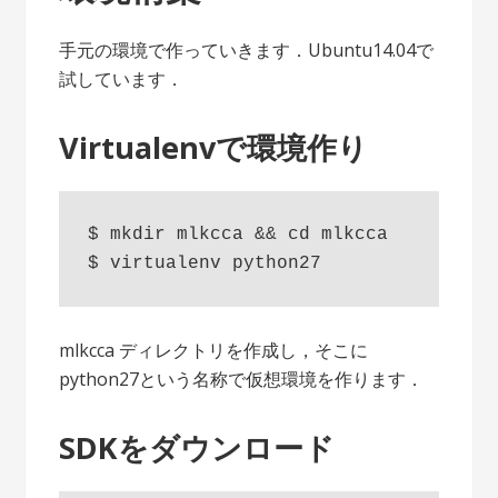
手元の環境で作っていきます．Ubuntu14.04で
試しています．
Virtualenvで環境作り
$ mkdir mlkcca && cd mlkcca

mlkcca ディレクトリを作成し，そこに
python27という名称で仮想環境を作ります．
SDKをダウンロード