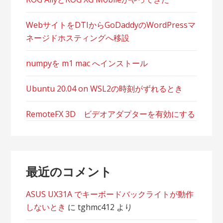
ン
WebサイトをDTIからGoDaddyのWordPressマ
ネージドホスティングへ移設
numpyを m1 mac へインストール
Ubuntu 20.04 on WSL2の時刻がずれるとき
RemoteFX 3D ビデオアダプターを有効にする
最近のコメント
ASUS UX31A でキーボードバックライトが動作
しないとき
に
tghmc412
より