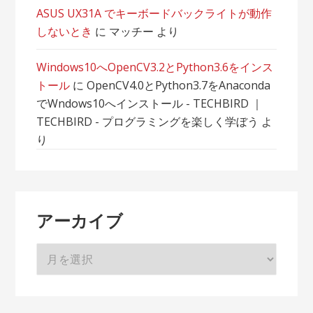
ASUS UX31A でキーボードバックライトが動作
しないとき
に
マッチー
より
Windows10へOpenCV3.2とPython3.6をインス
トール
に
OpenCV4.0とPython3.7をAnaconda
でWndows10へインストール - TECHBIRD ｜
TECHBIRD - プログラミングを楽しく学ぼう
よ
り
アーカイブ
ア
ー
カ
イ