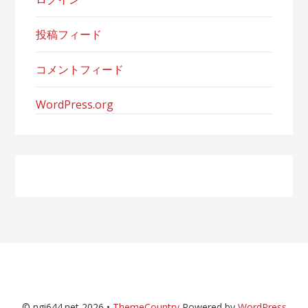
投稿フィード
コメントフィード
WordPress.org
© ngi644.net 2026 •
ThemeCountry
Powered by
WordPress