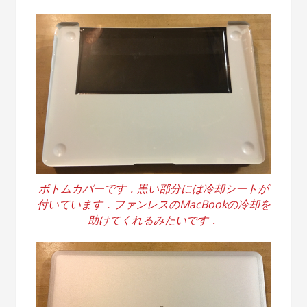
ボトムカバーです．黒い部分には冷却シートが
付いています．ファンレスのMacBookの冷却を
助けてくれるみたいです．