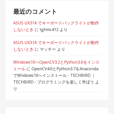
最近のコメント
ASUS UX31A でキーボードバックライトが動作
しないとき
に
tghmc412
より
ASUS UX31A でキーボードバックライトが動作
しないとき
に
マッチー
より
Windows10へOpenCV3.2とPython3.6をインス
トール
に
OpenCV4.0とPython3.7をAnaconda
でWndows10へインストール - TECHBIRD ｜
TECHBIRD - プログラミングを楽しく学ぼう
よ
り