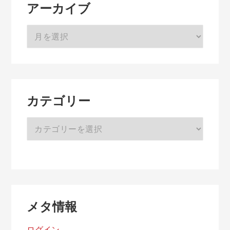
アーカイブ
ア
ー
カ
イ
ブ
カテゴリー
カ
テ
ゴ
リ
ー
メタ情報
ログイン