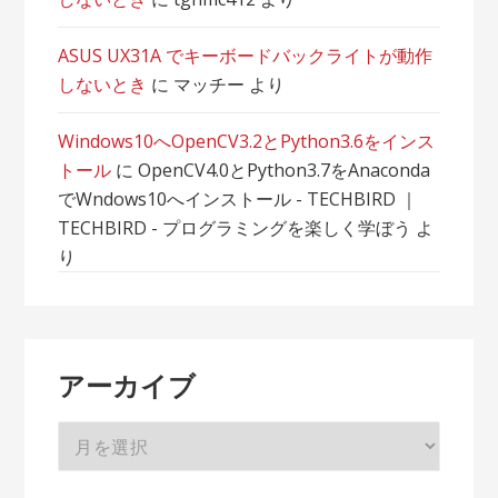
ASUS UX31A でキーボードバックライトが動作
しないとき
に
マッチー
より
Windows10へOpenCV3.2とPython3.6をインス
トール
に
OpenCV4.0とPython3.7をAnaconda
でWndows10へインストール - TECHBIRD ｜
TECHBIRD - プログラミングを楽しく学ぼう
よ
り
アーカイブ
ア
ー
カ