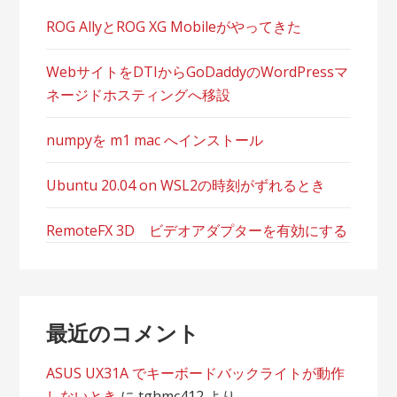
ン
ROG AllyとROG XG Mobileがやってきた
WebサイトをDTIからGoDaddyのWordPressマ
ネージドホスティングへ移設
numpyを m1 mac へインストール
Ubuntu 20.04 on WSL2の時刻がずれるとき
RemoteFX 3D ビデオアダプターを有効にする
最近のコメント
ASUS UX31A でキーボードバックライトが動作
しないとき
に
tghmc412
より