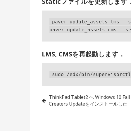
Staticファイルを更新します
paver update_assets lms --s
LMS, CMSを再起動します．
投
ThinkPad Tablet2 へ Windows 10 Fall
Creaters Updateをインストールした
稿
ナ