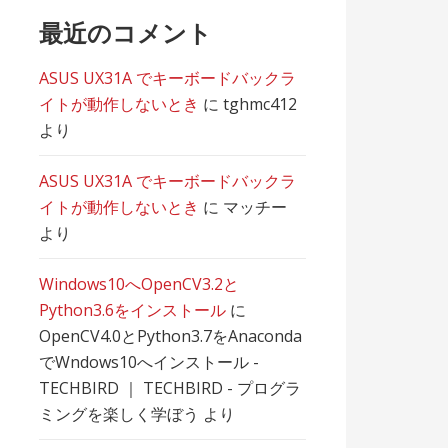
最近のコメント
ASUS UX31A でキーボードバックラ
イトが動作しないとき
に
tghmc412
より
ASUS UX31A でキーボードバックラ
イトが動作しないとき
に
マッチー
より
Windows10へOpenCV3.2と
Python3.6をインストール
に
OpenCV4.0とPython3.7をAnaconda
でWndows10へインストール -
TECHBIRD ｜ TECHBIRD - プログラ
ミングを楽しく学ぼう
より