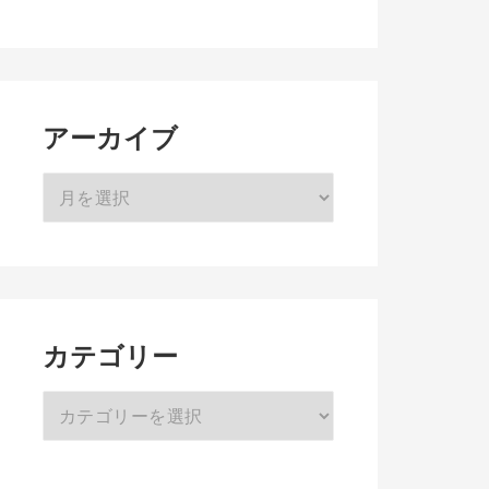
アーカイブ
ア
ー
カ
イ
ブ
カテゴリー
カ
テ
ゴ
リ