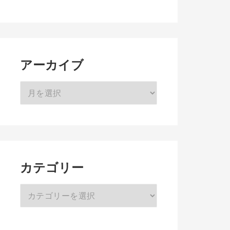
アーカイブ
ア
ー
カ
イ
ブ
カテゴリー
カ
テ
ゴ
リ