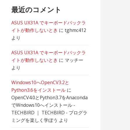
最近のコメント
ASUS UX31A でキーボードバックラ
イトが動作しないとき
に
tghmc412
より
ASUS UX31A でキーボードバックラ
イトが動作しないとき
に
マッチー
より
Windows10へOpenCV3.2と
Python3.6をインストール
に
OpenCV4.0とPython3.7をAnaconda
でWndows10へインストール -
TECHBIRD ｜ TECHBIRD - プログラ
ミングを楽しく学ぼう
より