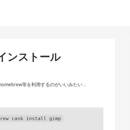
へインストール
homebrew等を利用するのがいいみたい．