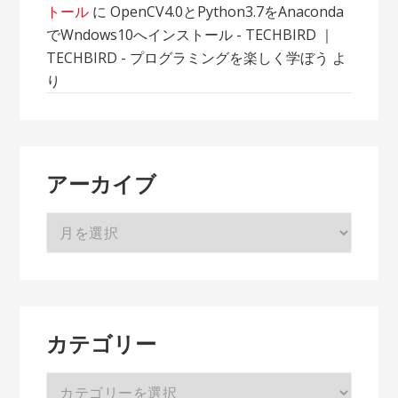
トール
に
OpenCV4.0とPython3.7をAnaconda
でWndows10へインストール - TECHBIRD ｜
TECHBIRD - プログラミングを楽しく学ぼう
よ
り
アーカイブ
ア
ー
カ
イ
ブ
カテゴリー
カ