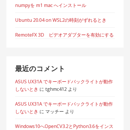
numpyを m1 mac へインストール
Ubuntu 20.04 on WSL2の時刻がずれるとき
RemoteFX 3D ビデオアダプターを有効にする
最近のコメント
ASUS UX31A でキーボードバックライトが動作
しないとき
に
tghmc412
より
ASUS UX31A でキーボードバックライトが動作
しないとき
に
マッチー
より
Windows10へOpenCV3.2とPython3.6をインス