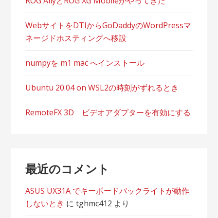
ョ
ROG AllyとROG XG Mobileがやってきた
ン
WebサイトをDTIからGoDaddyのWordPressマ
ネージドホスティングへ移設
numpyを m1 mac へインストール
Ubuntu 20.04 on WSL2の時刻がずれるとき
RemoteFX 3D ビデオアダプターを有効にする
最近のコメント
ASUS UX31A でキーボードバックライトが動作
しないとき
に
tghmc412
より