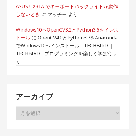
ASUS UX31A でキーボードバックライトが動作
しないとき
に
マッチー
より
Windows10へOpenCV3.2とPython3.6をインス
トール
に
OpenCV4.0とPython3.7をAnaconda
でWndows10へインストール - TECHBIRD ｜
TECHBIRD - プログラミングを楽しく学ぼう
よ
り
アーカイブ
ア
ー
カ
イ