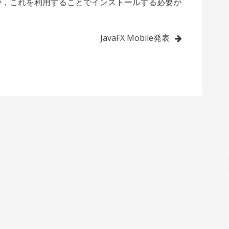
したが，これを利用することでインストールする必要が
JavaFX Mobile発表