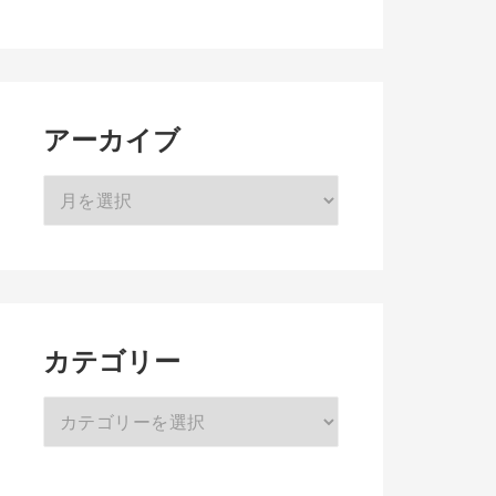
アーカイブ
ア
ー
カ
イ
ブ
カテゴリー
カ
テ
ゴ
リ