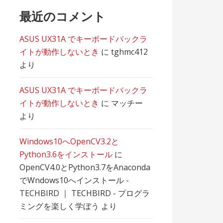
最近のコメント
ASUS UX31A でキーボードバックラ
イトが動作しないとき
に
tghmc412
より
ASUS UX31A でキーボードバックラ
イトが動作しないとき
に
マッチー
より
Windows10へOpenCV3.2と
Python3.6をインストール
に
OpenCV4.0とPython3.7をAnaconda
でWndows10へインストール -
TECHBIRD ｜ TECHBIRD - プログラ
ミングを楽しく学ぼう
より