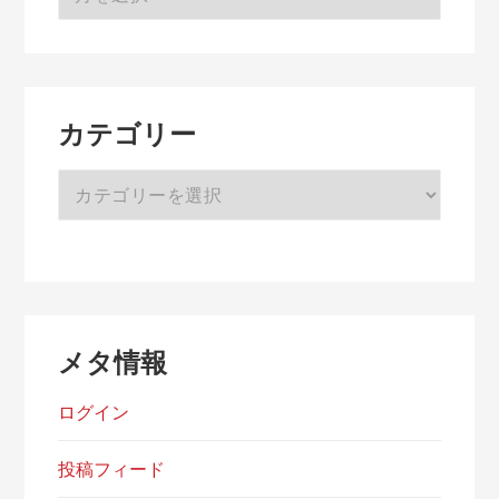
ー
カ
イ
ブ
カテゴリー
カ
テ
ゴ
リ
ー
メタ情報
ログイン
投稿フィード