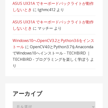
ASUS UX31A でキーボードバックライトが動作
しないとき
に
tghmc412
より
ASUS UX31A でキーボードバックライトが動作
しないとき
に
マッチー
より
Windows10へOpenCV3.2とPython3.6をインス
トール
に
OpenCV4.0とPython3.7をAnaconda
でWndows10へインストール - TECHBIRD ｜
TECHBIRD - プログラミングを楽しく学ぼう
よ
り
アーカイブ
ア