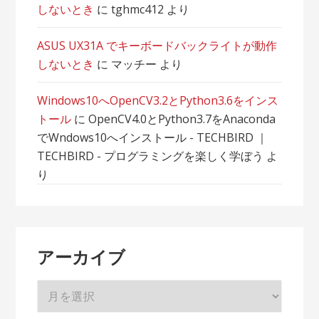
しないとき
に
tghmc412
より
ASUS UX31A でキーボードバックライトが動作
しないとき
に
マッチー
より
Windows10へOpenCV3.2とPython3.6をインス
トール
に
OpenCV4.0とPython3.7をAnaconda
でWndows10へインストール - TECHBIRD ｜
TECHBIRD - プログラミングを楽しく学ぼう
よ
り
アーカイブ
ア
ー