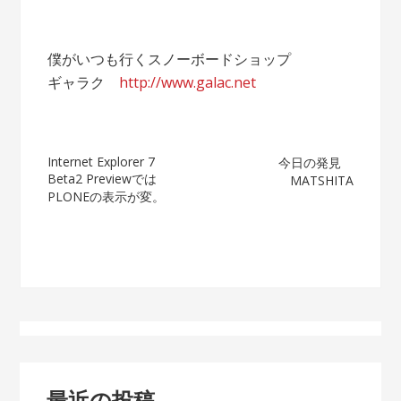
僕がいつも行くスノーボードショップ
ギャラク
http://www.galac.net
投
Internet Explorer 7
今日の発見
Beta2 Previewでは
MATSHITA
稿
PLONEの表示が変。
ナ
ビ
ゲ
ー
シ
最近の投稿