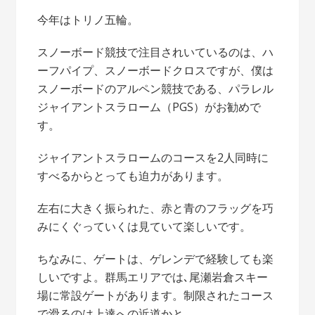
今年はトリノ五輪。
スノーボード競技で注目されいているのは、ハ
ーフパイプ、スノーボードクロスですが、僕は
スノーボードのアルペン競技である、パラレル
ジャイアントスラローム（PGS）がお勧めで
す。
ジャイアントスラロームのコースを2人同時に
すべるからとっても迫力があります。
左右に大きく振られた、赤と青のフラッグを巧
みにくぐっていくは見ていて楽しいです。
ちなみに、ゲートは、ゲレンデで経験しても楽
しいですよ。群馬エリアでは､尾瀬岩倉スキー
場に常設ゲートがあります。制限されたコース
で滑るのは上達への近道かと。