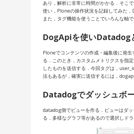
あり，解析に非常に時間がかかる．そこで
使い，Ploneの操作状況を記録してみた．
また，タグ機能を使うことでいろんな軸で
DogApiを使いDatado
Ploneでコンテンツの作成・編集後に発
る．このとき，カスタムメトリクスを指定
したものを送信する．今回タグは，user_id
法もあるが，確実に送信するには，doga
Datadogでダッシュ
datadog側でビューを作る．ビューは
る．多様なグラフ等があるので選択しドラ