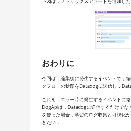
下図は，メトリックスアラートを追加した
おわりに
今回は，編集後に発生するイベントで，編
クフローの状態をDatadogに送信し，Da
これを，エラー時に発生するイベントに絡
DogApiは，Datadogに送信するだけで
を使った場合，学習のログ収集と可視化が
きたい．