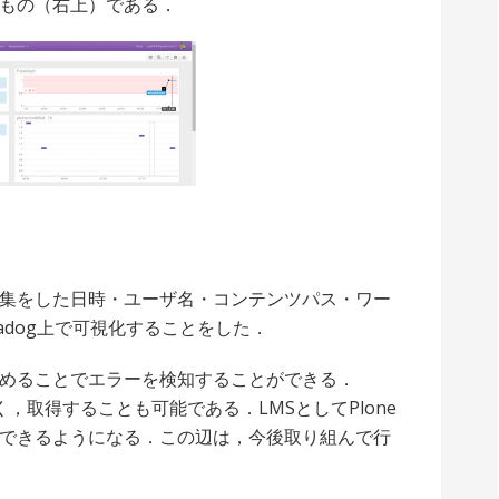
もの（右上）である．
集をした日時・ユーザ名・コンテンツパス・ワー
tadog上で可視化することをした．
めることでエラーを検知することができる．
なく，取得することも可能である．LMSとしてPlone
できるようになる．この辺は，今後取り組んで行