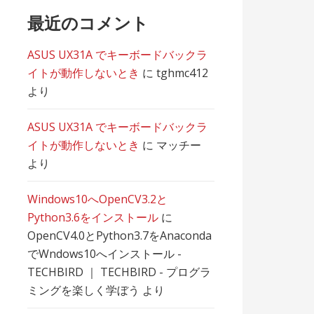
最近のコメント
ASUS UX31A でキーボードバックラ
イトが動作しないとき
に
tghmc412
より
ASUS UX31A でキーボードバックラ
イトが動作しないとき
に
マッチー
より
Windows10へOpenCV3.2と
Python3.6をインストール
に
OpenCV4.0とPython3.7をAnaconda
でWndows10へインストール -
TECHBIRD ｜ TECHBIRD - プログラ
ミングを楽しく学ぼう
より