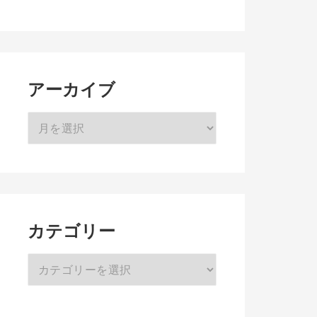
アーカイブ
ア
ー
カ
イ
ブ
カテゴリー
カ
テ
ゴ
リ