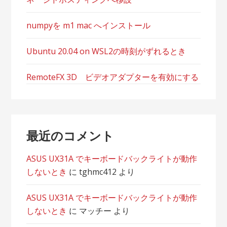
numpyを m1 mac へインストール
Ubuntu 20.04 on WSL2の時刻がずれるとき
RemoteFX 3D ビデオアダプターを有効にする
最近のコメント
ASUS UX31A でキーボードバックライトが動作
しないとき
に
tghmc412
より
ASUS UX31A でキーボードバックライトが動作
しないとき
に
マッチー
より