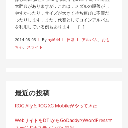
大辞典がありますが，これは，メダルの脱落がし
やすかったり，サイズが大きく持ち運びに不便だ
ったりします．また，代替としてコインアルバム
を利用している例もあります． […]
2014-08-03
By
ngi644
日常
アルバム
、
おも
ちゃ
、
スライド
最近の投稿
ROG AllyとROG XG Mobileがやってきた
WebサイトをDTIからGoDaddyのWordPressマ
ネージドホスティングへ移設