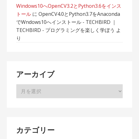
Windows10へOpenCV3.2とPython3.6をインス
トール
に
OpenCV4.0とPython3.7をAnaconda
でWndows10へインストール - TECHBIRD ｜
TECHBIRD - プログラミングを楽しく学ぼう
よ
り
アーカイブ
ア
ー
カ
イ
ブ
カテゴリー