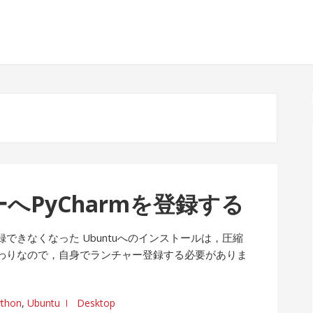
ーへPyCharmを登録する
録できなくなった Ubuntuへのインストールは，圧縮
わりなので，自身でランチャー登録する必要がありま
ython
,
Ubuntu
Desktop