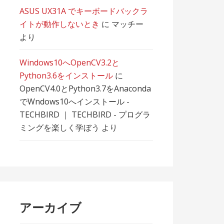
ASUS UX31A でキーボードバックラ
イトが動作しないとき
に
マッチー
より
Windows10へOpenCV3.2と
Python3.6をインストール
に
OpenCV4.0とPython3.7をAnaconda
でWndows10へインストール -
TECHBIRD ｜ TECHBIRD - プログラ
ミングを楽しく学ぼう
より
アーカイブ