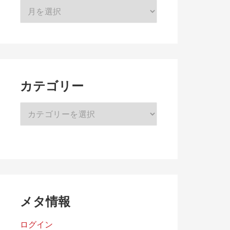
ア
ー
カ
イ
ブ
カテゴリー
カ
テ
ゴ
リ
ー
メタ情報
ログイン