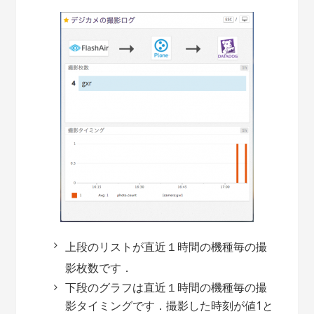
上段のリストが直近１時間の機種毎の撮
影枚数です．
下段のグラフは直近１時間の機種毎の撮
影タイミングです．撮影した時刻が値1と