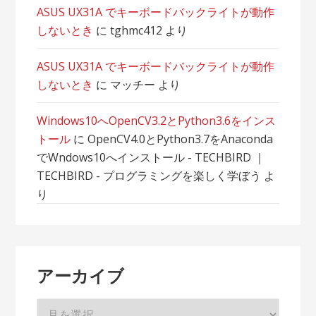
ASUS UX31A でキーボードバックライトが動作
しないとき
に
tghmc412
より
ASUS UX31A でキーボードバックライトが動作
しないとき
に
マッチー
より
Windows10へOpenCV3.2とPython3.6をインス
トール
に
OpenCV4.0とPython3.7をAnaconda
でWndows10へインストール - TECHBIRD ｜
TECHBIRD - プログラミングを楽しく学ぼう
よ
り
アーカイブ
ア