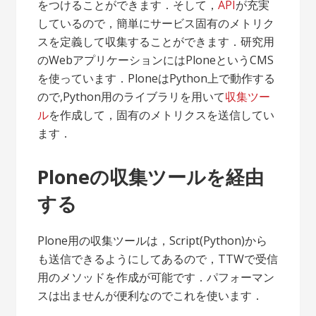
をつけることができます．そして，
API
が充実
しているので，簡単にサービス固有のメトリク
スを定義して収集することができます．研究用
のWebアプリケーションにはPloneというCMS
を使っています．PloneはPython上で動作する
ので,Python用のライブラリを用いて
収集ツー
ル
を作成して，固有のメトリクスを送信してい
ます．
Ploneの収集ツールを経由
する
Plone用の収集ツールは，Script(Python)から
も送信できるようにしてあるので，TTWで受信
用のメソッドを作成が可能です．パフォーマン
スは出ませんが便利なのでこれを使います．