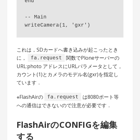
end

-- Main

これは，SDカードへ書き込みが起こったとき
に，
関数でPloneサーバーの
fa.request
URL:photo アドレスにURLパラメータとして，
カウント(1)とカメラのモデル名(gxr)を指定し
ています．
※FlashAirの
は8080ポート等
fa.request
への通信はできないので注意が必要です．
FlashAirのCONFIGを編集
する