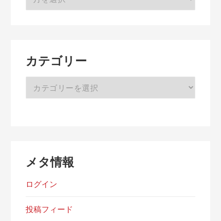
ー
カ
イ
ブ
カテゴリー
カ
テ
ゴ
リ
ー
メタ情報
ログイン
投稿フィード