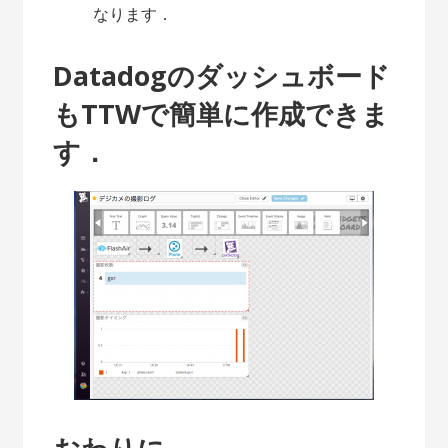
なります．
Datadogのダッシュボード
もTTWで簡単に作成できま
す．