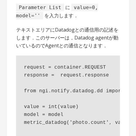
に
Parameter List
value=0,
を入力します．
model=''
テキストエリアにDatadogとの通信用の記述を
します．このサーバーは，Datadog agentが動
いているのでAgentとの通信となります．
request = container.REQUEST

response =  request.response

from ngi.notify.datadog.dd import met
value = int(value)

model = model

metric_datadog('photo.count', value=v