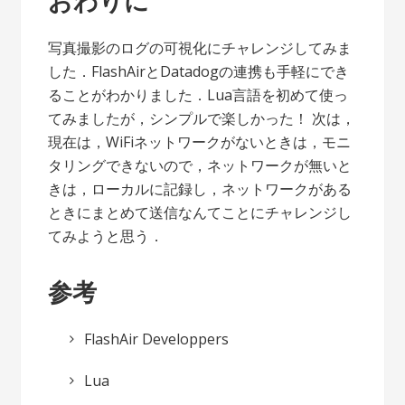
おわりに
写真撮影のログの可視化にチャレンジしてみま
した．FlashAirとDatadogの連携も手軽にでき
ることがわかりました．Lua言語を初めて使っ
てみましたが，シンプルで楽しかった！ 次は，
現在は，WiFiネットワークがないときは，モニ
タリングできないので，ネットワークが無いと
きは，ローカルに記録し，ネットワークがある
ときにまとめて送信なんてことにチャレンジし
てみようと思う．
参考
FlashAir Developpers
Lua