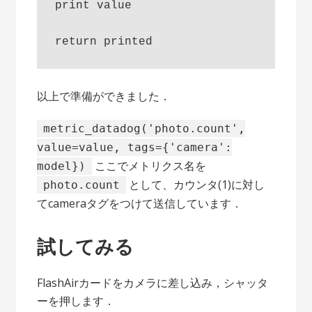
print value

以上で準備ができました．
metric_datadog('photo.count',
value=value, tags={'camera':
ここでメトリクス名を
model})
として、カウンタ(1)に対し
photo.count
てcameraタグをつけて送信しています．
試してみる
FlashAirカードをカメラに差し込み，シャッタ
ーを押します．