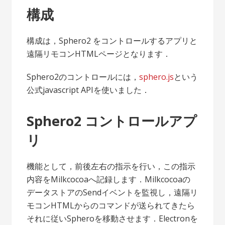
構成
構成は，Sphero2 をコントロールするアプリと
遠隔リモコンHTMLページとなります．
Sphero2のコントロールには，
sphero.js
という
公式javascript APIを使いました．
Sphero2 コントロールアプ
リ
機能として，前後左右の指示を行い，この指示
内容をMilkcocoaへ記録します．Milkcocoaの
データストアのSendイベントを監視し，遠隔リ
モコンHTMLからのコマンドが送られてきたら
それに従いSpheroを移動させます．Electronを