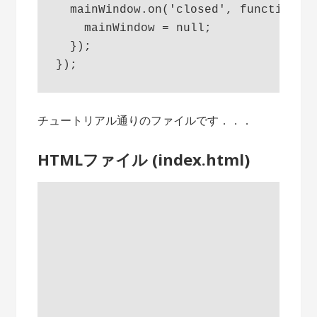
  mainWindow.on('closed', function() 
    mainWindow = null;

  });

チュートリアル通りのファイルです．．．
HTMLファイル (index.html)