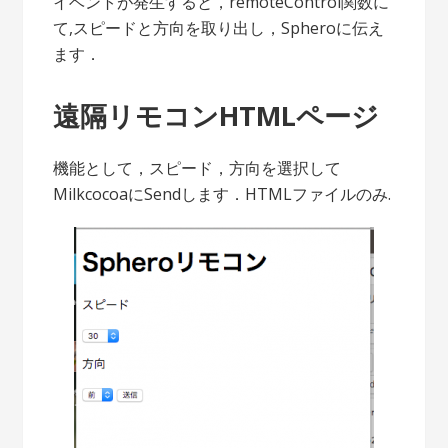
イベントが発生すると，remoteControl関数に
て,スピードと方向を取り出し，Spheroに伝え
ます．
遠隔リモコンHTMLページ
機能として，スピード，方向を選択して
MilkcocoaにSendします．HTMLファイルのみ.