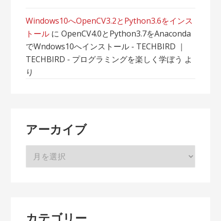
Windows10へOpenCV3.2とPython3.6をインス
トール
に
OpenCV4.0とPython3.7をAnaconda
でWndows10へインストール - TECHBIRD ｜
TECHBIRD - プログラミングを楽しく学ぼう
よ
り
アーカイブ
ア
ー
カ
イ
ブ
カテゴリー