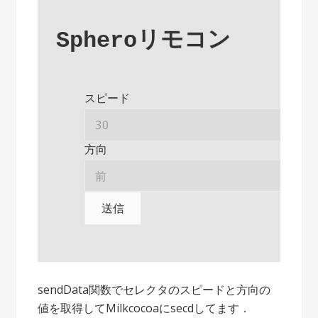
Spheroリモコン
    スピード

    方向

送信
sendData関数でセレクタのスピードと方向の
値を取得してMilkcocoaにsecdしてます．