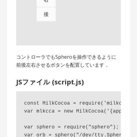
後
コントローラでもSpheroを操作できるように
前後左右させるボタンを配置しています．
JSファイル (script.js)
const MilkCocoa = require('milkcocoa'
var mlkcca = new MilkCocoa('{app-id}.
var sphero = require("sphero");

var orb = sphero("/dev/tty.Sphero-***