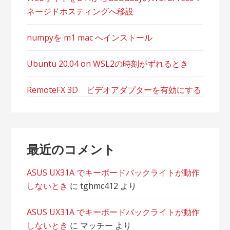
ネージドホスティングへ移設
numpyを m1 mac へインストール
Ubuntu 20.04 on WSL2の時刻がずれるとき
RemoteFX 3D ビデオアダプターを有効にする
最近のコメント
ASUS UX31A でキーボードバックライトが動作
しないとき
に
tghmc412
より
ASUS UX31A でキーボードバックライトが動作
しないとき
に
マッチー
より