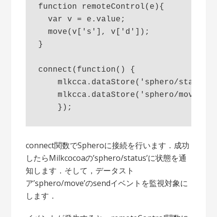
function remoteControl(e){

  var v = e.value;

  move(v['s'], v['d']);

}

connect(function() {

    mlkcca.dataStore('sphero/status')
    mlkcca.dataStore('sphero/move').o
connect関数でSpheroに接続を行います．成功
したらMilkcocoaの’sphero/status’に状態を通
知します．そして，データスト
ア’sphero/move’のsendイベントを監視対象に
します．